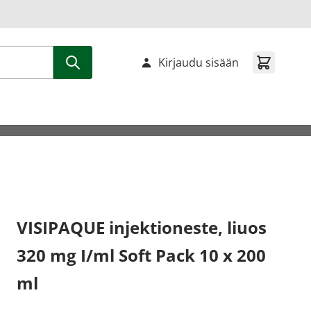
Kirjaudu sisään
VISIPAQUE injektioneste, liuos
320 mg I/ml Soft Pack 10 x 200
ml