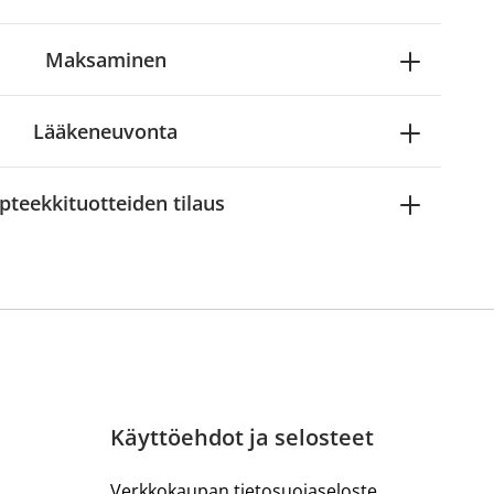
Maksaminen
Lääkeneuvonta
pteekkituotteiden tilaus
Käyttöehdot ja selosteet
Verkkokaupan tietosuojaseloste