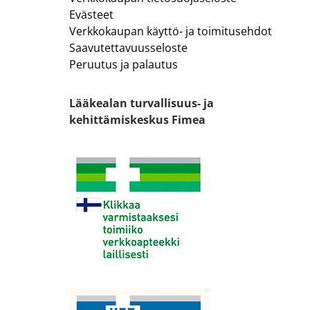
Evästeet
Verkkokaupan käyttö- ja toimitusehdot
Saavutettavuusseloste
Peruutus ja palautus
Lääkealan turvallisuus- ja
kehittämiskeskus Fimea