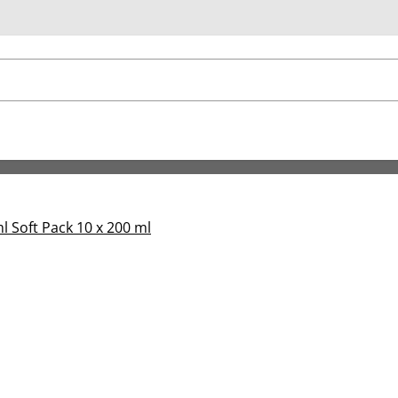
u
l Soft Pack 10 x 200 ml