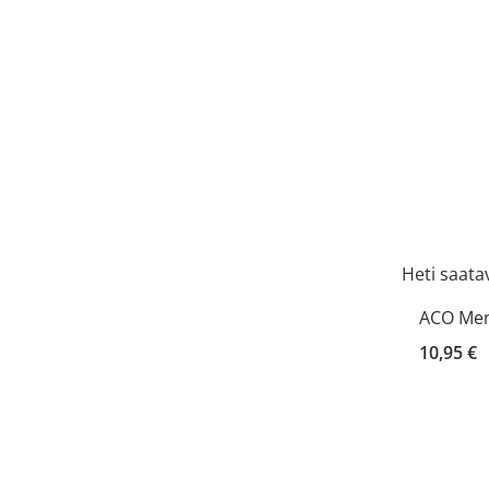
Heti saatav
ACO Men
10,95 €