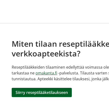
Miten tilaan reseptilääkke
verkkoapteekista?
Reseptilääkkeiden tilaaminen edellyttää voimassa olev
tarkastaa ne
omakanta.fi
-palvelusta. Tilausta varten
tunnistautua. Apteekki käsittelee tilauksesi, jonka jä
Siirry reseptilääketilaukseen