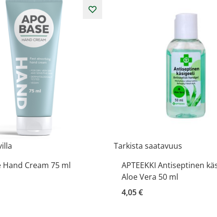
illa
Tarkista saatavuus
 Hand Cream 75 ml
APTEEKKI Antiseptinen käs
Aloe Vera 50 ml
4,05 €