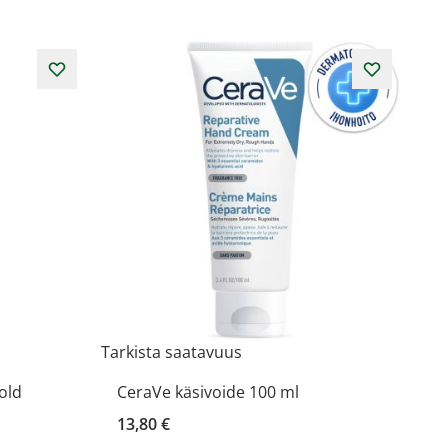
Tarkista saatavuus
old
CeraVe käsivoide 100 ml
13,80 €