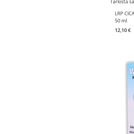
Tarkista s
LRP CICA
50 ml
12,10 €