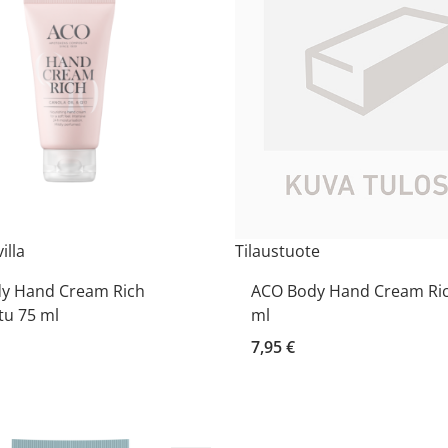
illa
Tilaustuote
y Hand Cream Rich
ACO Body Hand Cream Ric
tu 75 ml
ml
7,95 €