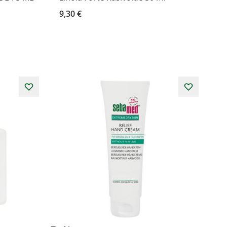
9,30 €