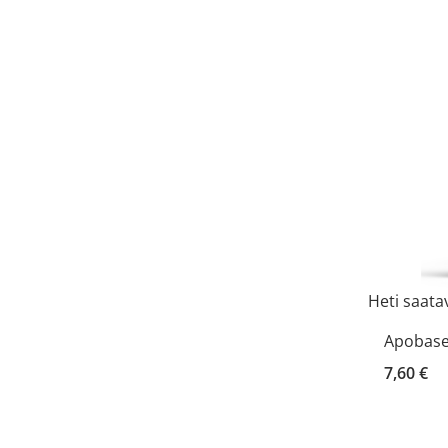
Heti saatav
Apobase
7,60 €