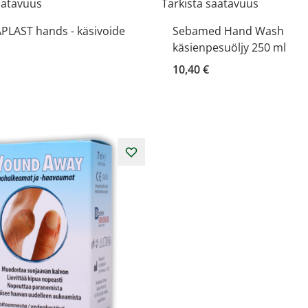
aatavuus
Tarkista saatavuus
PLAST hands - käsivoide
Sebamed Hand Wash
käsienpesuöljy 250 ml
10,40 €