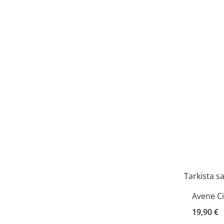
Tarkista s
Avene Ci
19,90 €