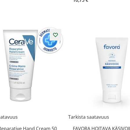
aatavuus
Tarkista saatavuus
Reparative Hand Cream 50
FAVORA HOITAVA KÄSIVOI