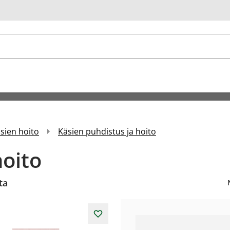
u
äsien hoito
Käsien puhdistus ja hoito
hoito
ta