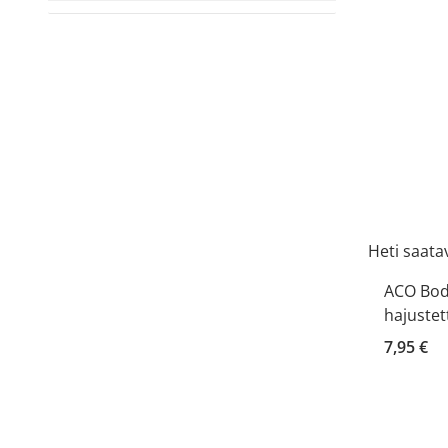
Heti saatav
ACO Bod
hajustet
7,95 €