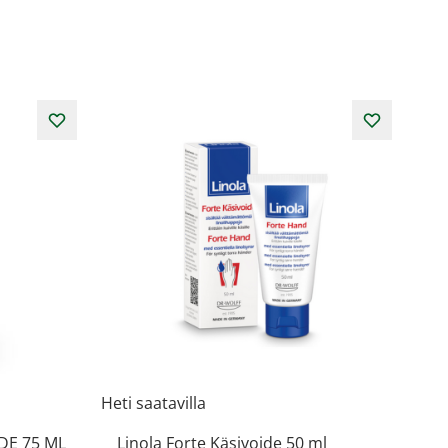
Heti saatavilla
DE 75 ML
Linola Forte Käsivoide 50 ml