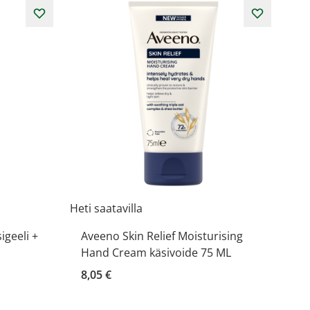
Heti saatavilla
igeeli +
Aveeno Skin Relief Moisturising
Hand Cream käsivoide 75 ML
8,05 €