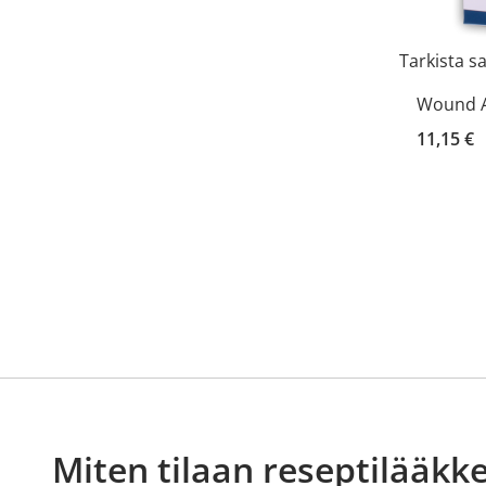
Tarkista s
Wound A
11,15 €
Miten tilaan reseptilääkke