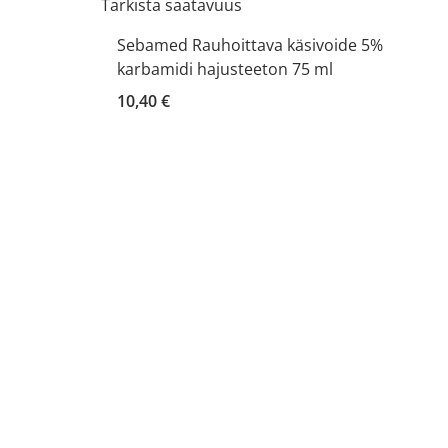
Tarkista saatavuus
Sebamed Rauhoittava käsivoide 5%
karbamidi hajusteeton 75 ml
10,40 €