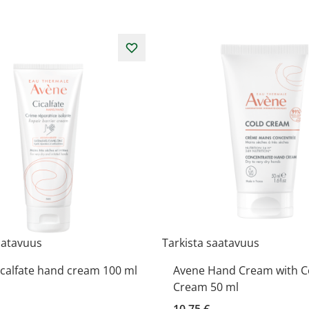
aatavuus
Tarkista saatavuus
calfate hand cream 100 ml
Avene Hand Cream with C
Cream 50 ml
10,75 €