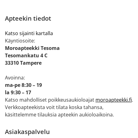
Apteekin tiedot
Katso sijainti kartalla
Käyntiosoite:
Moroapteekki Tesoma
Tesomankatu 4 C
33310 Tampere
Avoinna:
ma-pe 8:30 – 19
la 9:30 – 17
Katso mahdolliset poikkeusaukioloajat
moroapteekki.fi
.
Verkkoapteekista voit tilata koska tahansa,
käsittelemme tilauksia apteekin aukioloaikoina.
Asiakaspalvelu