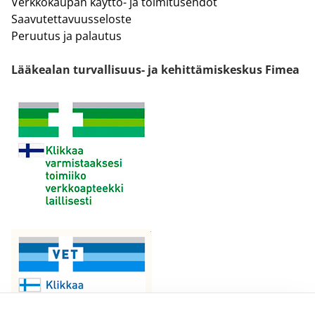
Verkkokaupan käyttö- ja toimitusehdot
Saavutettavuusseloste
Peruutus ja palautus
Lääkealan turvallisuus- ja kehittämiskeskus Fimea