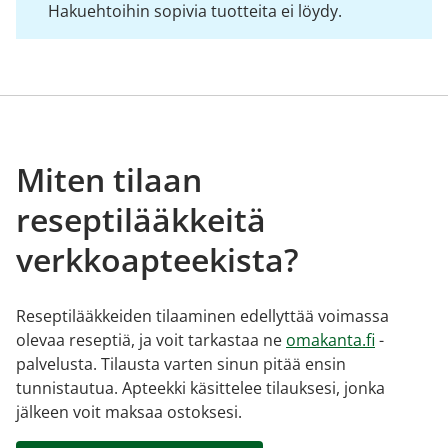
Hakuehtoihin sopivia tuotteita ei löydy.
Miten tilaan
reseptilääkkeitä
verkkoapteekista?
Reseptilääkkeiden tilaaminen edellyttää voimassa
olevaa reseptiä, ja voit tarkastaa ne
omakanta.fi
-
palvelusta. Tilausta varten sinun pitää ensin
tunnistautua. Apteekki käsittelee tilauksesi, jonka
jälkeen voit maksaa ostoksesi.