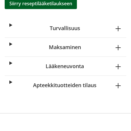
Siirry reseptilääketilaukseen
Turvallisuus
Maksaminen
Lääkeneuvonta
Apteekkituotteiden tilaus