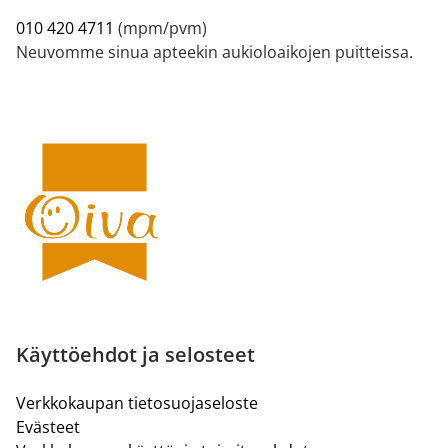
010 420 4711
(mpm/pvm)
Neuvomme sinua apteekin aukioloaikojen puitteissa.
Käyttöehdot ja selosteet
Verkkokaupan tietosuojaseloste
Evästeet