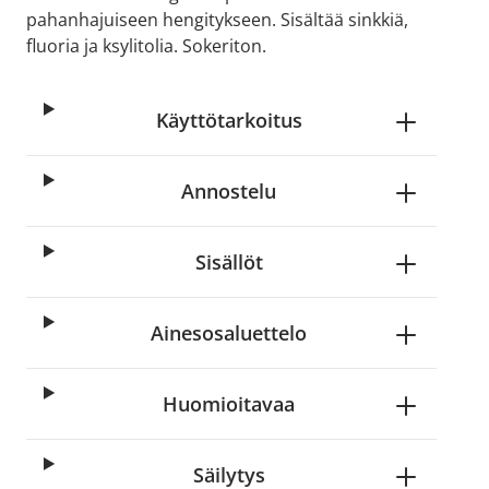
pahanhajuiseen hengitykseen. Sisältää sinkkiä,
fluoria ja ksylitolia. Sokeriton.
Käyttötarkoitus
Annostelu
Sisällöt
Ainesosaluettelo
Huomioitavaa
Säilytys