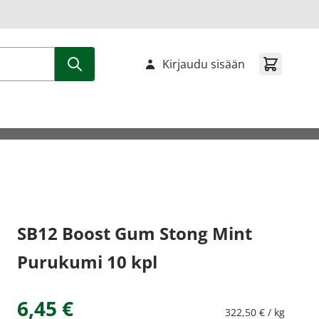
Kirjaudu sisään
SB12 Boost Gum Stong Mint
Purukumi 10 kpl
6,45 €
322,50 € / kg