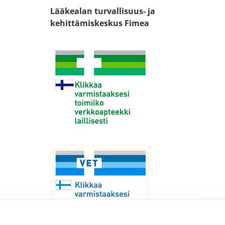
Lääkealan turvallisuus- ja
kehittämiskeskus Fimea