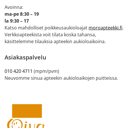
Avoinna:
ma-pe 8:30 – 19
la 9:30 – 17
Katso mahdolliset poikkeusaukioloajat
moroapteekki.fi
.
Verkkoapteekista voit tilata koska tahansa,
käsittelemme tilauksia apteekin aukioloaikoina.
Asiakaspalvelu
010 420 4711
(mpm/pvm)
Neuvomme sinua apteekin aukioloaikojen puitteissa.