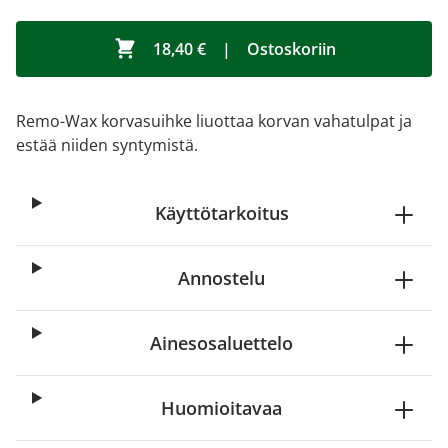
18,40 €
|
Ostoskoriin
Remo-Wax korvasuihke liuottaa korvan vahatulpat ja
estää niiden syntymistä.
Käyttötarkoitus
Annostelu
Ainesosaluettelo
Huomioitavaa