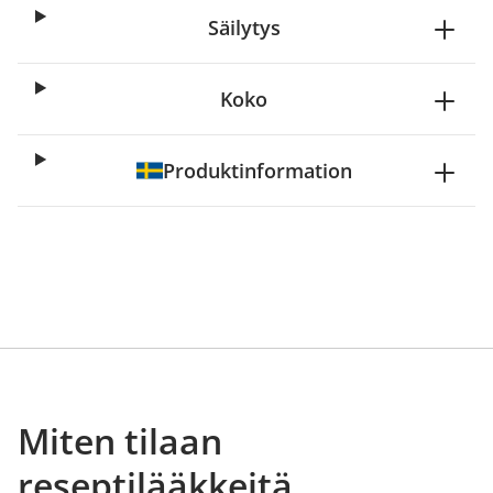
Säilytys
Koko
Produktinformation
Miten tilaan
reseptilääkkeitä