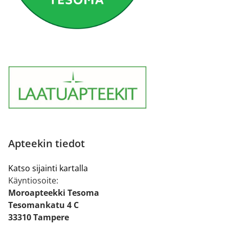
Apteekin tiedot
Katso sijainti kartalla
Käyntiosoite:
Moroapteekki Tesoma
Tesomankatu 4 C
33310 Tampere