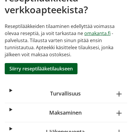
verkkoapteekista?
Reseptilääkkeiden tilaaminen edellyttää voimassa
olevaa reseptiä, ja voit tarkastaa ne
omakanta.fi
-
palvelusta. Tilausta varten sinun pitää ensin
tunnistautua. Apteekki käsittelee tilauksesi, jonka
jälkeen voit maksaa ostoksesi.
Siirry reseptilääketilaukseen
Turvallisuus
Maksaminen
Lääkeneuvonta