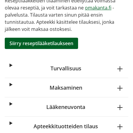
Reseptilääkkeiden tilaaminen edellyttää voimassa
olevaa reseptiä, ja voit tarkastaa ne
omakanta.fi
-
palvelusta. Tilausta varten sinun pitää ensin
tunnistautua. Apteekki käsittelee tilauksesi, jonka
jälkeen voit maksaa ostoksesi.
Siirry reseptilääketilaukseen
Turvallisuus
Maksaminen
Lääkeneuvonta
Apteekkituotteiden tilaus