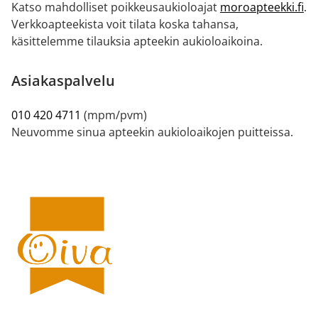
Katso mahdolliset poikkeusaukioloajat
moroapteekki.fi
.
Verkkoapteekista voit tilata koska tahansa,
käsittelemme tilauksia apteekin aukioloaikoina.
Asiakaspalvelu
010 420 4711
(mpm/pvm)
Neuvomme sinua apteekin aukioloaikojen puitteissa.