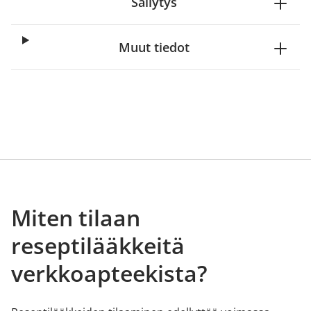
Säilytys
Muut tiedot
Miten tilaan
reseptilääkkeitä
verkkoapteekista?