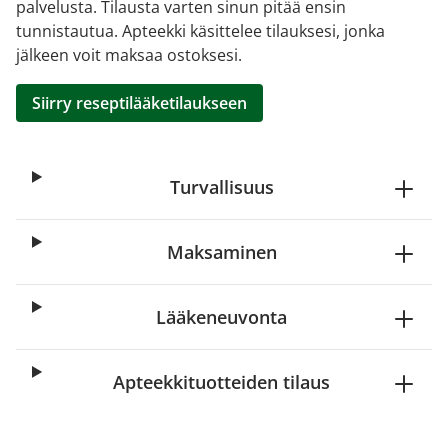
palvelusta. Tilausta varten sinun pitää ensin
tunnistautua. Apteekki käsittelee tilauksesi, jonka
jälkeen voit maksaa ostoksesi.
Siirry reseptilääketilaukseen
Turvallisuus
Maksaminen
Lääkeneuvonta
Apteekkituotteiden tilaus