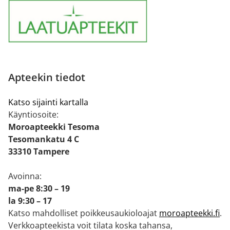
Apteekin tiedot
Katso sijainti kartalla
Käyntiosoite:
Moroapteekki Tesoma
Tesomankatu 4 C
33310 Tampere
Avoinna:
ma-pe 8:30 – 19
la 9:30 – 17
Katso mahdolliset poikkeusaukioloajat
moroapteekki.fi
.
Verkkoapteekista voit tilata koska tahansa,