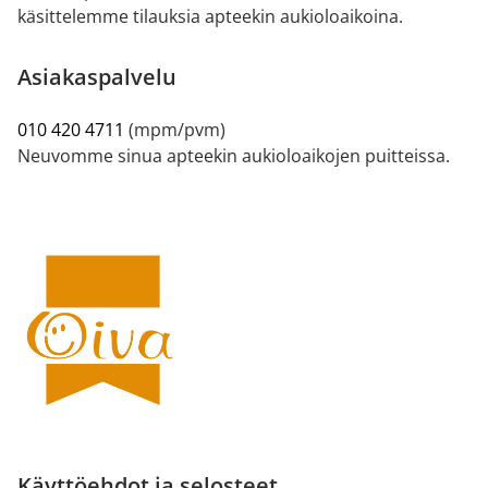
käsittelemme tilauksia apteekin aukioloaikoina.
Asiakaspalvelu
010 420 4711
(mpm/pvm)
Neuvomme sinua apteekin aukioloaikojen puitteissa.
Käyttöehdot ja selosteet