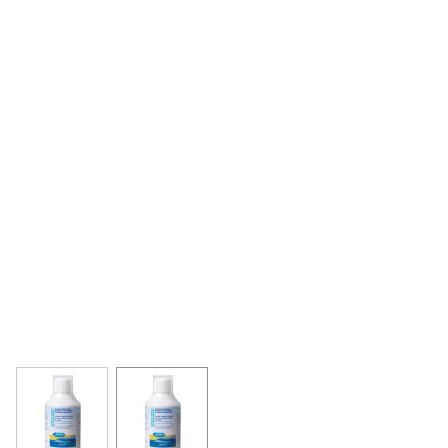
View larger image
View larger image