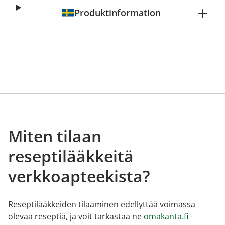
Produktinformation
Miten tilaan
reseptilääkkeitä
verkkoapteekista?
Reseptilääkkeiden tilaaminen edellyttää voimassa
olevaa reseptiä, ja voit tarkastaa ne
omakanta.fi
-