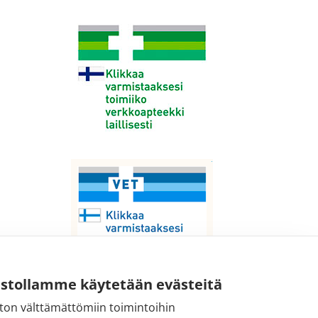
ustollamme käytetään evästeitä
ton välttämättömiin toimintoihin
Sähköpostiosoite: