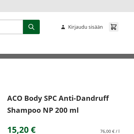
Kirjaudu sisään
ACO Body SPC Anti-Dandruff
Shampoo NP 200 ml
15,20 €
76,00 € / l