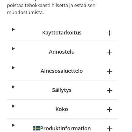
poistaa tehokkaasti hilsettä ja estää sen
muodostumista.
Käyttötarkoitus
Annostelu
Ainesosaluettelo
Säilytys
Koko
Produktinformation