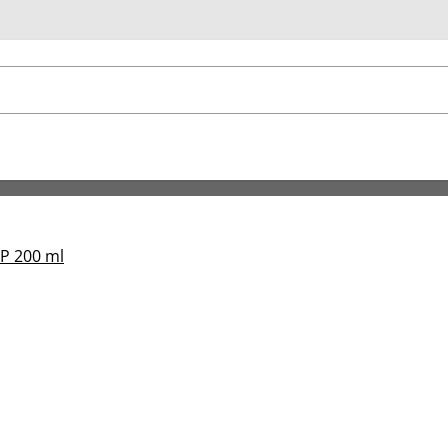
u
P 200 ml