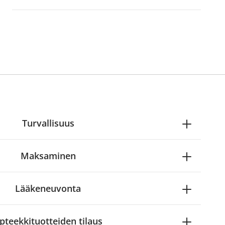
Turvallisuus
Maksaminen
Lääkeneuvonta
pteekkituotteiden tilaus